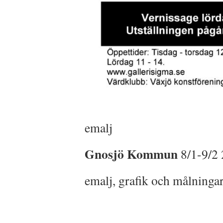
emalj
Gnosjö Kommun
8/1-9/2
emalj, grafik och målninga