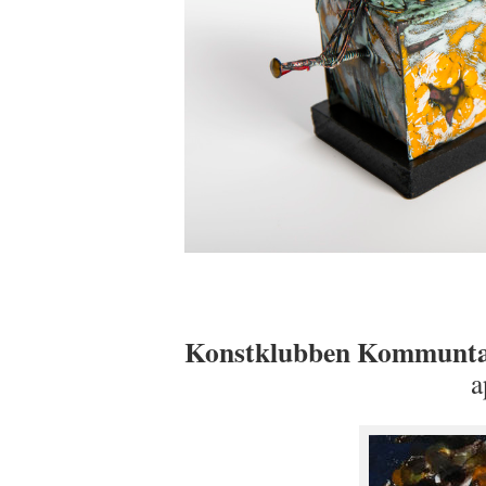
Konstklubben Kommunta
april m