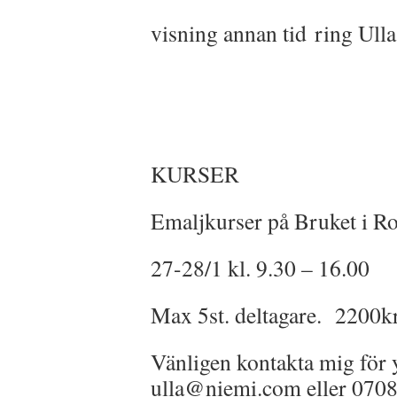
visning annan tid ring Ul
KURSER
Emaljkurser på Bruket i R
27-28/1 kl. 9.30 – 16.00
Max 5st. deltagare. 2200kr/
Vänligen kontakta mig för y
ulla@niemi.com eller 070