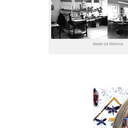
Ateljén på Strömma