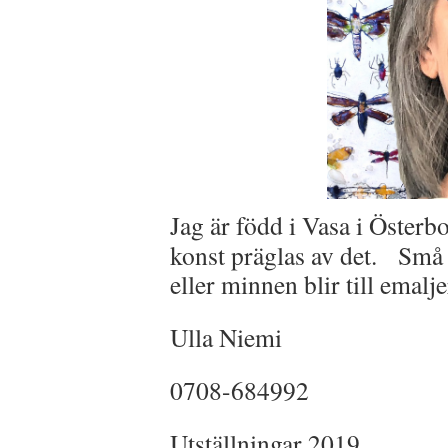
Jag är född i Vasa i Österb
konst präglas av det. Små e
eller minnen blir till emalj
Ulla Niemi
0708-684992
Utställningar 2019